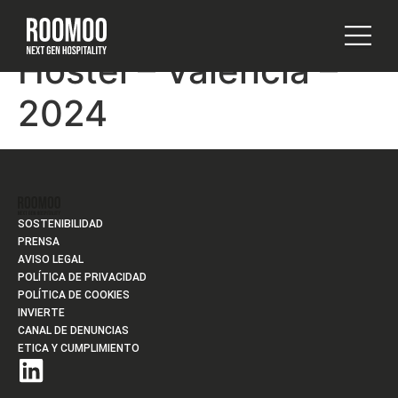
Room00 Urban
SOBRE NOS
Hostel – Valencia –
2024
SOSTENIBILIDAD
PRENSA
AVISO LEGAL
POLÍTICA DE PRIVACIDAD
POLÍTICA DE COOKIES
INVIERTE
CANAL DE DENUNCIAS
ETICA Y CUMPLIMIENTO